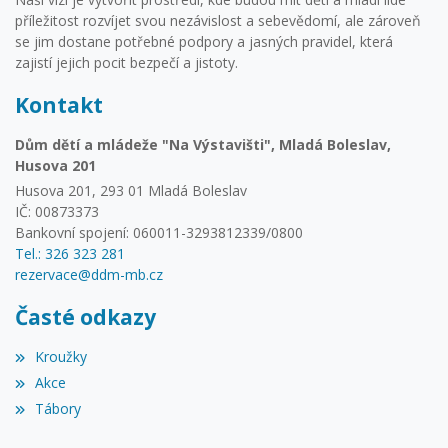
příležitost rozvíjet svou nezávislost a sebevědomí, ale zároveň
se jim dostane potřebné podpory a jasných pravidel, která
zajistí jejich pocit bezpečí a jistoty.
Kontakt
Dům dětí a mládeže "Na Výstavišti", Mladá Boleslav,
Husova 201
Husova 201, 293 01 Mladá Boleslav
IČ: 00873373
Bankovní spojení: 060011-3293812339/0800
Tel.: 326 323 281
rezervace@ddm-mb.cz
Časté odkazy
Kroužky
Akce
Tábory