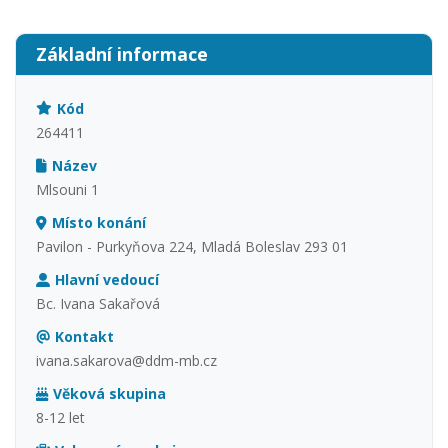
Základní informace
Kód
264411
Název
Mlsouni 1
Místo konání
Pavilon - Purkyňova 224, Mladá Boleslav 293 01
Hlavní vedoucí
Bc. Ivana Sakařová
Kontakt
ivana.sakarova@ddm-mb.cz
Věková skupina
8-12 let