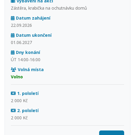
Vybavení na akci
Zástěra, krabička na ochutnávku domů
Datum zahájení
22.09.2026
Datum ukončení
01.06.2027
Dny konání
ÚT 14:00-16:00
Volná místa
Volno
1. pololetí
2 000 Kč
2. pololetí
2 000 Kč