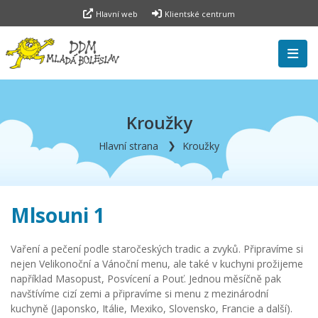
Hlavní web
Klientské centrum
Kroužky
Hlavní strana
Kroužky
Mlsouni 1
Vaření a pečení podle staročeských tradic a zvyků. Připravíme si
nejen Velikonoční a Vánoční menu, ale také v kuchyni prožijeme
například Masopust, Posvícení a Pouť. Jednou měsíčně pak
navštívíme cizí zemi a připravíme si menu z mezinárodní
kuchyně (Japonsko, Itálie, Mexiko, Slovensko, Francie a další).