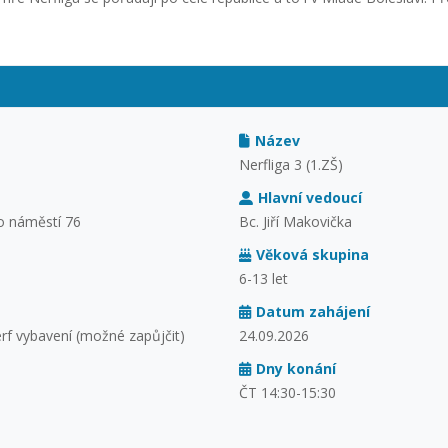
Název
Nerfliga 3 (1.ZŠ)
Hlavní vedoucí
o náměstí 76
Bc. Jiří Makovička
Věková skupina
6-13 let
Datum zahájení
erf vybavení (možné zapůjčit)
24.09.2026
Dny konání
ČT 14:30-15:30