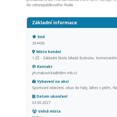
do celorepublikového finále.
Základní informace
Kód
264430
Místo konání
1.ZŠ - Základní škola Mladá Boleslav, Komenskéh
Kontakt
jiri.makovicka@ddm-mb.cz
Vybavení na akci
Sportovní oblečení, obuv do haly, láhev s pitím, N
Datum ukončení
03.06.2027
Volná místa