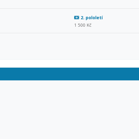
2. pololetí
1 500 Kč