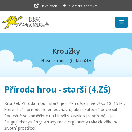
Hlavní web
Klientské centrum
Kroužky
Hlavní strana
Kroužky
Příroda hrou - starší (4.ZŠ)
Kroužek Příroda hrou - starší je určen dětem ve věku 10–15 let,
které chtějí přírodu nejen poznávat, ale i skutečně pochopit.
Společně se zaměříme na hlubší souvislosti v přírodě – jak
fungují ekosystémy, vztahy mezi organismy i vliv člověka na
životní prostředí.