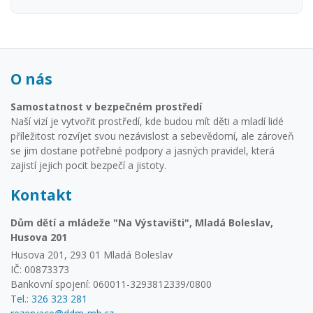
O nás
Samostatnost v bezpečném prostředí
Naší vizí je vytvořit prostředí, kde budou mít děti a mladí lidé
příležitost rozvíjet svou nezávislost a sebevědomí, ale zároveň
se jim dostane potřebné podpory a jasných pravidel, která
zajistí jejich pocit bezpečí a jistoty.
Kontakt
Dům dětí a mládeže "Na Výstavišti", Mladá Boleslav,
Husova 201
Husova 201, 293 01 Mladá Boleslav
IČ: 00873373
Bankovní spojení: 060011-3293812339/0800
Tel.: 326 323 281