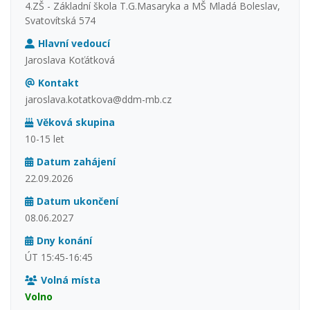
4.ZŠ - Základní škola T.G.Masaryka a MŠ Mladá Boleslav,
Svatovítská 574
Hlavní vedoucí
Jaroslava Koťátková
Kontakt
jaroslava.kotatkova@ddm-mb.cz
Věková skupina
10-15 let
Datum zahájení
22.09.2026
Datum ukončení
08.06.2027
Dny konání
ÚT 15:45-16:45
Volná místa
Volno