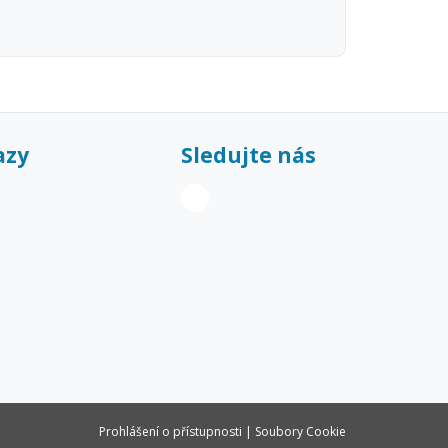
azy
Sledujte nás
Prohlášení o přístupnosti
|
Soubory Cookie