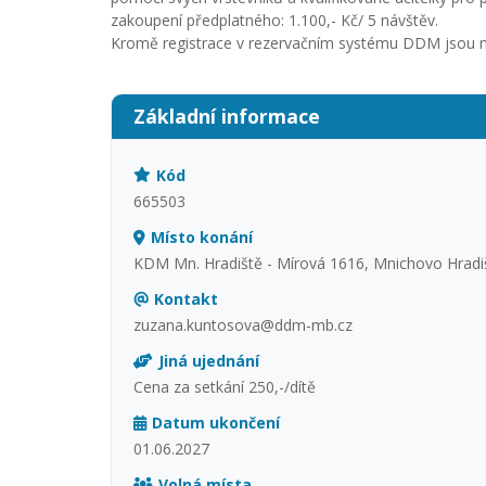
zakoupení předplatného: 1.100,- Kč/ 5 návštěv.
Kromě registrace v rezervačním systému DDM jsou nut
Základní informace
Kód
665503
Místo konání
KDM Mn. Hradiště - Mírová 1616, Mnichovo Hradi
Kontakt
zuzana.kuntosova@ddm-mb.cz
Jiná ujednání
Cena za setkání 250,-/dítě
Datum ukončení
01.06.2027
Volná místa