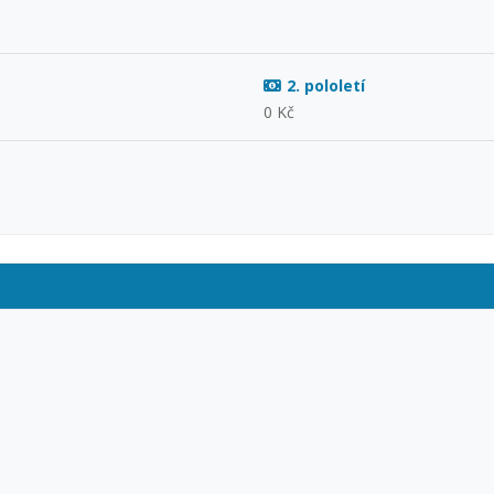
2. pololetí
0 Kč