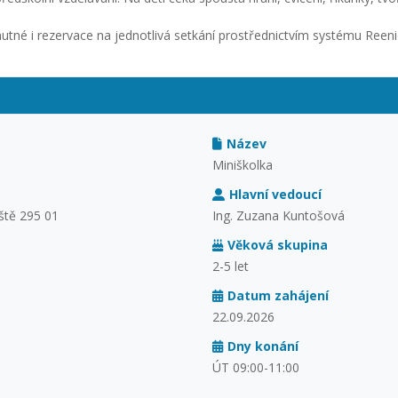
né i rezervace na jednotlivá setkání prostřednictvím systému Reeni
Název
Miniškolka
Hlavní vedoucí
ště 295 01
Ing. Zuzana Kuntošová
Věková skupina
2-5 let
Datum zahájení
22.09.2026
Dny konání
ÚT 09:00-11:00