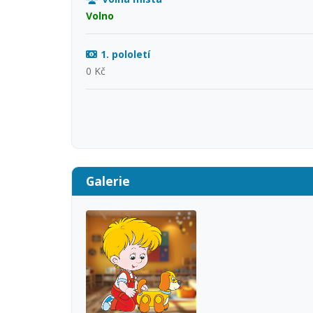
Volno
1. pololetí
0 Kč
Galerie