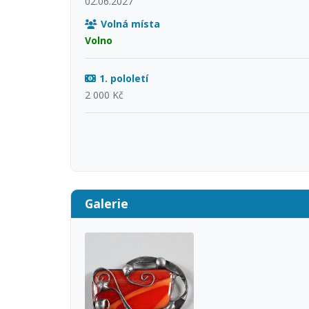
02.06.2027
Volná místa
Volno
1. pololetí
2 000 Kč
Galerie