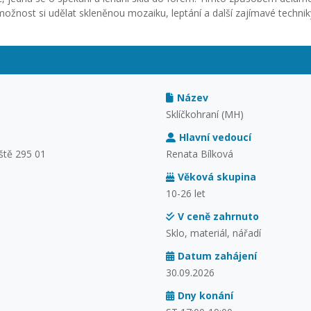
možnost si udělat skleněnou mozaiku, leptání a další zajímavé technik
Název
Sklíčkohraní (MH)
Hlavní vedoucí
ště 295 01
Renata Bílková
Věková skupina
10-26 let
V ceně zahrnuto
Sklo, materiál, nářadí
Datum zahájení
30.09.2026
Dny konání