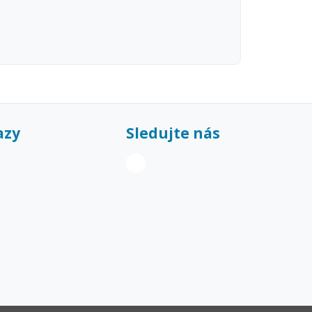
azy
Sledujte nás