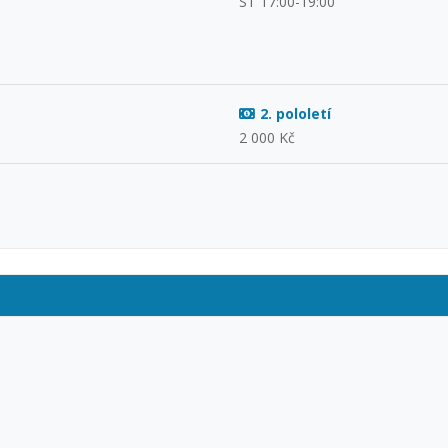
ST 17:00-19:00
2. pololetí
2 000 Kč