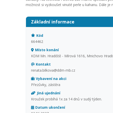
možnost si vyzkoušet vinuté perle u kahanu. Dále je 
Základní informace
Kód
664462
Místo konání
KDM Mn. Hradiště - Mírová 1616, Mnichovo Hradi
Kontakt
renata.bilkova@ddm-mb.cz
Vybavení na akci
Přezůvky, zástěra
Jiná ujednání
Kroužek probíhá 1x za 14 dnů v sudý týden.
Datum ukončení