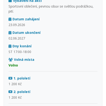
Vybavení na akci
Sportovní oblečení, pevnou obuv se světlou podrážkou,
pití.
Datum zahájení
23.09.2026
Datum ukončení
02.06.2027
Dny konání
ST 17:00-18:00
Volná místa
Volno
1. pololetí
1 200 Kč
2. pololetí
1 200 Kč