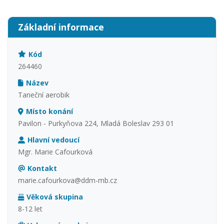
Základní informace
Kód
264460
Název
Taneční aerobik
Místo konání
Pavilon - Purkyňova 224, Mladá Boleslav 293 01
Hlavní vedoucí
Mgr. Marie Cafourková
Kontakt
marie.cafourkova@ddm-mb.cz
Věková skupina
8-12 let