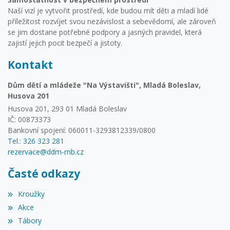
Naší vizí je vytvořit prostředí, kde budou mít děti a mladí lidé
příležitost rozvíjet svou nezávislost a sebevědomí, ale zároveň
se jim dostane potřebné podpory a jasných pravidel, která
zajistí jejich pocit bezpečí a jistoty.
Kontakt
Dům dětí a mládeže "Na Výstavišti", Mladá Boleslav,
Husova 201
Husova 201, 293 01 Mladá Boleslav
IČ: 00873373
Bankovní spojení: 060011-3293812339/0800
Tel.: 326 323 281
rezervace@ddm-mb.cz
Časté odkazy
Kroužky
Akce
Tábory