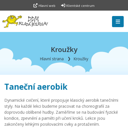
Hlavní web
Klientské centrum
Kroužky
Hlavní strana
Kroužky
Taneční aerobik
Dynamické cvičení, které propojuje klasický aerobik tanečními
styly. Na každé lekci budeme pracovat na choreografií za
doprovodu oblíbené hudby. Zaměříme se na budování fyzické
kondice, zpevnění a paměti při učení kroků. Lekce jsou
zakončeny lehkými posilovacími cviky a protažením.