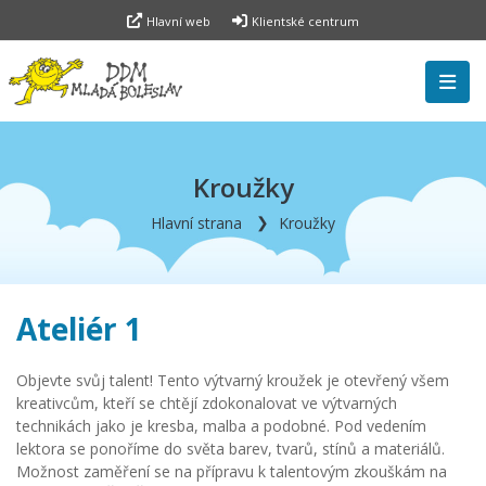
Hlavní web
Klientské centrum
Kroužky
Hlavní strana
Kroužky
Ateliér 1
Objevte svůj talent! Tento výtvarný kroužek je otevřený všem
kreativcům, kteří se chtějí zdokonalovat ve výtvarných
technikách jako je kresba, malba a podobné. Pod vedením
lektora se ponoříme do světa barev, tvarů, stínů a materiálů.
Možnost zaměření se na přípravu k talentovým zkouškám na