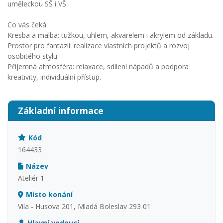
uměleckou SŠ i VŠ.
Co vás čeká:
Kresba a malba: tužkou, uhlem, akvarelem i akrylem od základu.
Prostor pro fantazii: realizace vlastních projektů a rozvoj
osobitého stylu.
Příjemná atmosféra: relaxace, sdílení nápadů a podpora
kreativity, individuální přístup.
Základní informace
Kód
164433
Název
Ateliér 1
Místo konání
Vila - Husova 201, Mladá Boleslav 293 01
Hlavní vedoucí