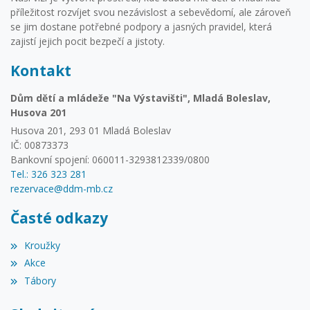
příležitost rozvíjet svou nezávislost a sebevědomí, ale zároveň
se jim dostane potřebné podpory a jasných pravidel, která
zajistí jejich pocit bezpečí a jistoty.
Kontakt
Dům dětí a mládeže "Na Výstavišti", Mladá Boleslav,
Husova 201
Husova 201, 293 01 Mladá Boleslav
IČ: 00873373
Bankovní spojení: 060011-3293812339/0800
Tel.: 326 323 281
rezervace@ddm-mb.cz
Časté odkazy
Kroužky
Akce
Tábory