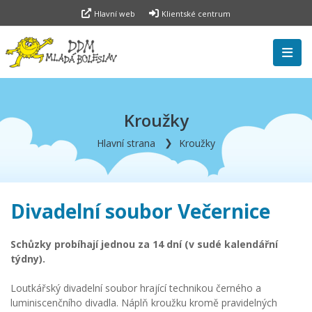
Hlavní web
Klientské centrum
Kroužky
Hlavní strana
Kroužky
Divadelní soubor Večernice
Schůzky probíhají jednou za 14 dní (v sudé kalendářní
týdny).
Loutkářský divadelní soubor hrající technikou černého a
luminiscenčního divadla. Náplň kroužku kromě pravidelných