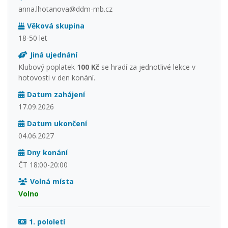
anna.lhotanova@ddm-mb.cz
Věková skupina
18-50 let
Jiná ujednání
Klubový poplatek
100 Kč
se hradí za jednotlivé lekce v
hotovosti v den konání.
Datum zahájení
17.09.2026
Datum ukončení
04.06.2027
Dny konání
ČT 18:00-20:00
Volná místa
Volno
1. pololetí