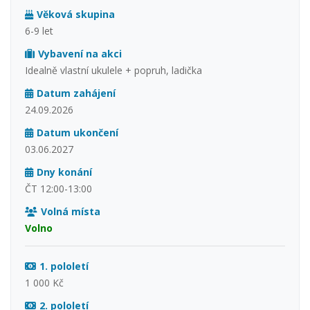
Věková skupina
6-9 let
Vybavení na akci
Idealně vlastní ukulele + popruh, ladička
Datum zahájení
24.09.2026
Datum ukončení
03.06.2027
Dny konání
ČT 12:00-13:00
Volná místa
Volno
1. pololetí
1 000 Kč
2. pololetí