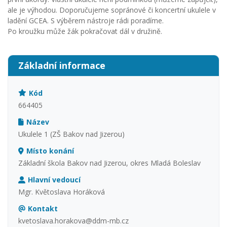
ale je výhodou. Doporučujeme sopránové či koncertní ukulele v
ladění GCEA. S výběrem nástroje rádi poradíme.
Po kroužku může žák pokračovat dál v družině.
Základní informace
Kód
664405
Název
Ukulele 1 (ZŠ Bakov nad Jizerou)
Místo konání
Základní škola Bakov nad Jizerou, okres Mladá Boleslav
Hlavní vedoucí
Mgr. Květoslava Horáková
Kontakt
kvetoslava.horakova@ddm-mb.cz