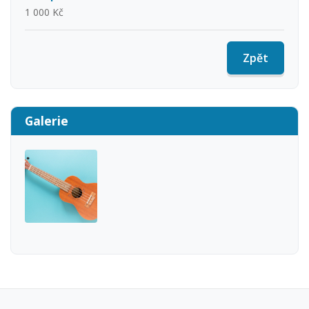
1 000 Kč
Zpět
Galerie