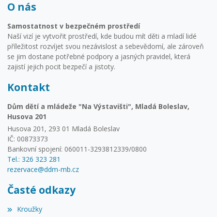
O nás
Samostatnost v bezpečném prostředí
Naší vizí je vytvořit prostředí, kde budou mít děti a mladí lidé
příležitost rozvíjet svou nezávislost a sebevědomí, ale zároveň
se jim dostane potřebné podpory a jasných pravidel, která
zajistí jejich pocit bezpečí a jistoty.
Kontakt
Dům dětí a mládeže "Na Výstavišti", Mladá Boleslav,
Husova 201
Husova 201, 293 01 Mladá Boleslav
IČ: 00873373
Bankovní spojení: 060011-3293812339/0800
Tel.: 326 323 281
rezervace@ddm-mb.cz
Časté odkazy
Kroužky