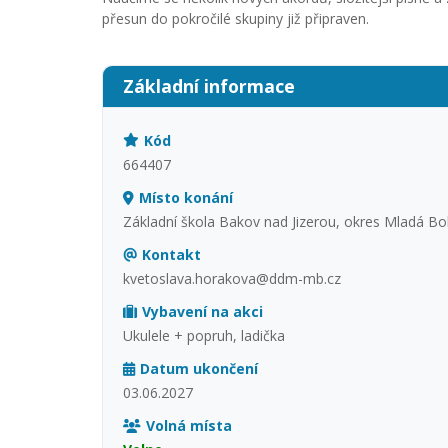
přesun do pokročilé skupiny již připraven.
Základní informace
Kód
664407
Místo konání
Základní škola Bakov nad Jizerou, okres Mladá Bo
Kontakt
kvetoslava.horakova@ddm-mb.cz
Vybavení na akci
Ukulele + popruh, ladička
Datum ukončení
03.06.2027
Volná místa