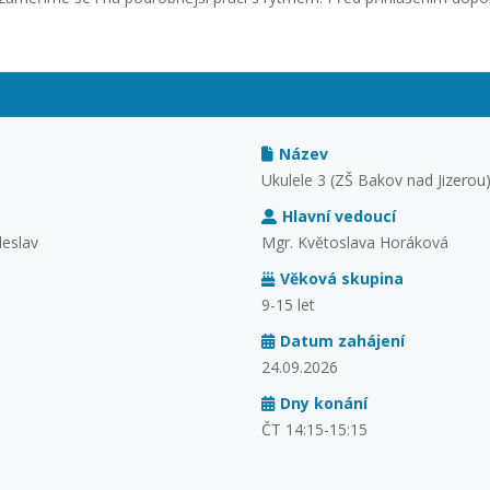
Název
Ukulele 3 (ZŠ Bakov nad Jizerou) 
Hlavní vedoucí
leslav
Mgr. Květoslava Horáková
Věková skupina
9-15 let
Datum zahájení
24.09.2026
Dny konání
ČT 14:15-15:15