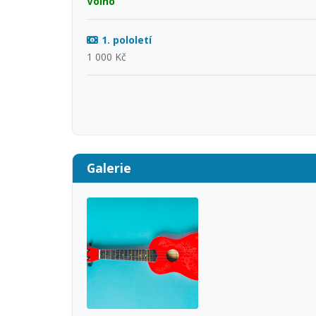
Volno
1. pololetí
1 000 Kč
Galerie