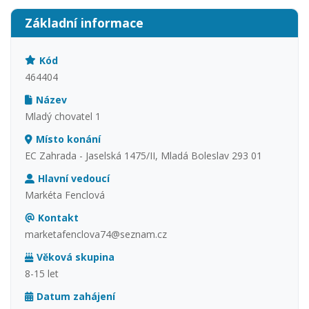
Základní informace
Kód
464404
Název
Mladý chovatel 1
Místo konání
EC Zahrada - Jaselská 1475/II, Mladá Boleslav 293 01
Hlavní vedoucí
Markéta Fenclová
Kontakt
marketafenclova74@seznam.cz
Věková skupina
8-15 let
Datum zahájení