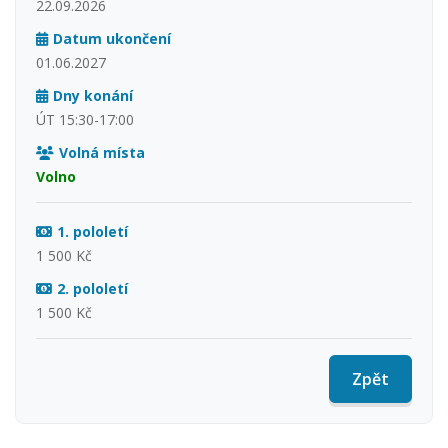
22.09.2026
Datum ukončení
01.06.2027
Dny konání
ÚT 15:30-17:00
Volná místa
Volno
1. pololetí
1 500 Kč
2. pololetí
1 500 Kč
Zpět