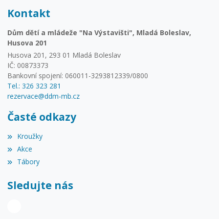
Kontakt
Dům dětí a mládeže "Na Výstavišti", Mladá Boleslav,
Husova 201
Husova 201, 293 01 Mladá Boleslav
IČ: 00873373
Bankovní spojení: 060011-3293812339/0800
Tel.: 326 323 281
rezervace@ddm-mb.cz
Časté odkazy
Kroužky
Akce
Tábory
Sledujte nás