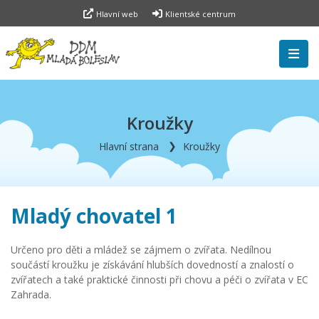
Hlavní web
Klientské centrum
Kroužky
Hlavní strana
Kroužky
Mladý chovatel 1
Určeno pro děti a mládež se zájmem o zvířata. Nedílnou
součástí kroužku je získávání hlubších dovedností a znalostí o
zvířatech a také praktické činnosti při chovu a péči o zvířata v EC
Zahrada.