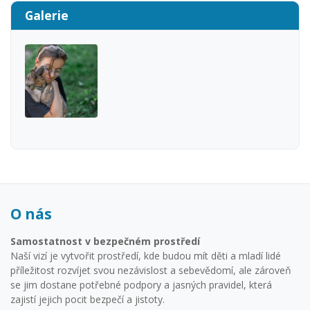
Galerie
O nás
Samostatnost v bezpečném prostředí
Naší vizí je vytvořit prostředí, kde budou mít děti a mladí lidé
příležitost rozvíjet svou nezávislost a sebevědomí, ale zároveň
se jim dostane potřebné podpory a jasných pravidel, která
zajistí jejich pocit bezpečí a jistoty.