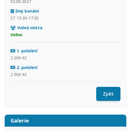
02.06.2027
Dny konání
ST 15:30-17:30
Volná místa
Volno
1. pololetí
2 000 Kč
2. pololetí
2 000 Kč
Zpět
Galerie