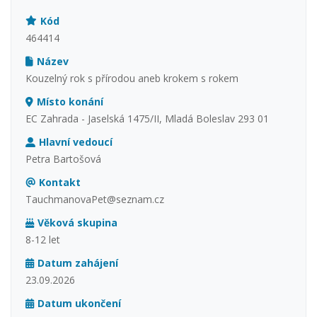
Kód
464414
Název
Kouzelný rok s přírodou aneb krokem s rokem
Místo konání
EC Zahrada - Jaselská 1475/II, Mladá Boleslav 293 01
Hlavní vedoucí
Petra Bartošová
Kontakt
TauchmanovaPet@seznam.cz
Věková skupina
8-12 let
Datum zahájení
23.09.2026
Datum ukončení