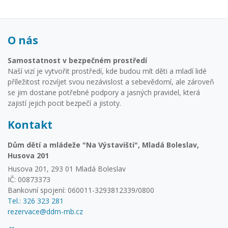
O nás
Samostatnost v bezpečném prostředí
Naší vizí je vytvořit prostředí, kde budou mít děti a mladí lidé
příležitost rozvíjet svou nezávislost a sebevědomí, ale zároveň
se jim dostane potřebné podpory a jasných pravidel, která
zajistí jejich pocit bezpečí a jistoty.
Kontakt
Dům dětí a mládeže "Na Výstavišti", Mladá Boleslav,
Husova 201
Husova 201, 293 01 Mladá Boleslav
IČ: 00873373
Bankovní spojení: 060011-3293812339/0800
Tel.: 326 323 281
rezervace@ddm-mb.cz