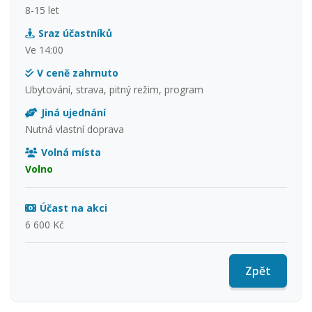
8-15 let
Sraz účastníků
Ve 14:00
V ceně zahrnuto
Ubytování, strava, pitný režim, program
Jiná ujednání
Nutná vlastní doprava
Volná místa
Volno
Účast na akci
6 600 Kč
Zpět