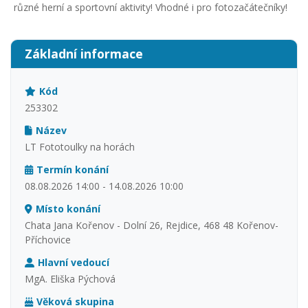
různé herní a sportovní aktivity! Vhodné i pro fotozačátečníky!
Základní informace
Kód
253302
Název
LT Fototoulky na horách
Termín konání
08.08.2026 14:00 - 14.08.2026 10:00
Místo konání
Chata Jana Kořenov - Dolní 26, Rejdice, 468 48 Kořenov-
Příchovice
Hlavní vedoucí
MgA. Eliška Pýchová
Věková skupina