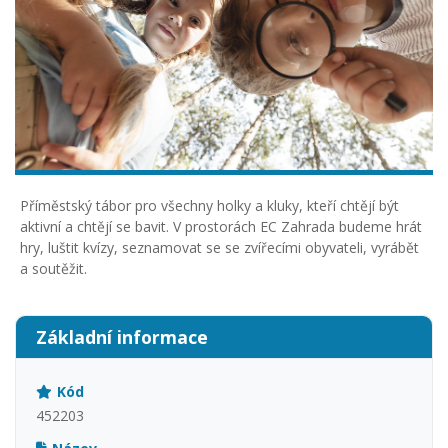
Příměstský tábor pro všechny holky a kluky, kteří chtějí být
aktivní a chtějí se bavit. V prostorách EC Zahrada budeme hrát
hry, luštit kvízy, seznamovat se se zvířecími obyvateli, vyrábět
a soutěžit.
Základní informace
Kód
452203