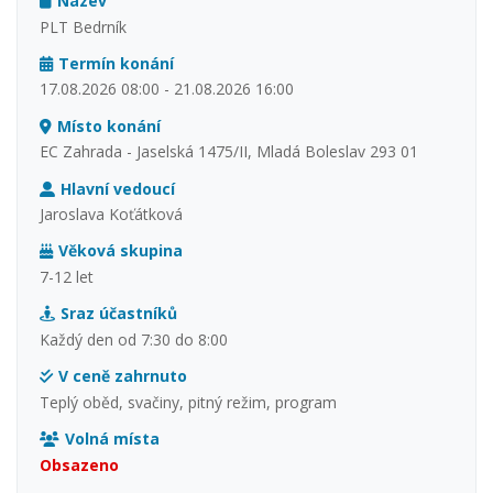
Název
PLT Bedrník
Termín konání
17.08.2026 08:00 - 21.08.2026 16:00
Místo konání
EC Zahrada - Jaselská 1475/II, Mladá Boleslav 293 01
Hlavní vedoucí
Jaroslava Koťátková
Věková skupina
7-12 let
Sraz účastníků
Každý den od 7:30 do 8:00
V ceně zahrnuto
Teplý oběd, svačiny, pitný režim, program
Volná místa
Obsazeno