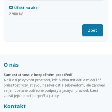
Účast na akci
2 980 Kč
Zpět
O nás
Samostatnost v bezpečném prostředí
Naší vizí je vytvořit prostředí, kde budou mít děti a mladí lidé
příležitost rozvíjet svou nezávislost a sebevědomí, ale zároveň
se jim dostane potřebné podpory a jasných pravidel, která
zajistí jejich pocit bezpečí a jistoty.
Kontakt