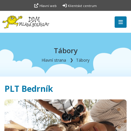
Hlavní web
Klientské centrum
Tábory
Hlavní strana
Tábory
PLT Bedrník