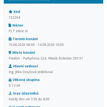
Kód
152204
Název
PLT Inline III
Termín konání
10.08.2026 08:00 - 14.08.2026 16:00
Místo konání
Pavilon - Purkyňova 224, Mladá Boleslav 293 01
Hlavní vedoucí
Ing. Jitka Doušová Jedličková
Věková skupina
5-13 let
Sraz účastníků
Každý den od 7:30 do 8:00
V ceně zahrnuto