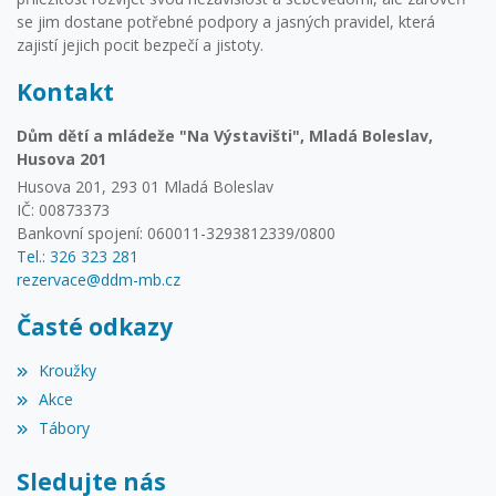
se jim dostane potřebné podpory a jasných pravidel, která
zajistí jejich pocit bezpečí a jistoty.
Kontakt
Dům dětí a mládeže "Na Výstavišti", Mladá Boleslav,
Husova 201
Husova 201, 293 01 Mladá Boleslav
IČ: 00873373
Bankovní spojení: 060011-3293812339/0800
Tel.: 326 323 281
rezervace@ddm-mb.cz
Časté odkazy
Kroužky
Akce
Tábory
Sledujte nás